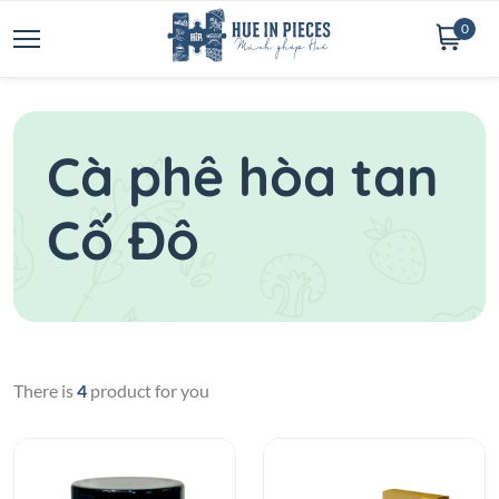
0
Cà phê hòa tan
Cố Đô
There is
4
product for you