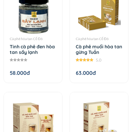
Cà phê hòa tan Cố Đô
Cà phê hòa tan Cố Đô
Tinh cà phê đen hòa
Cà phê muối hòa tan
tan sấy lạnh
gừng Tuần
5.0
58.000đ
63.000đ