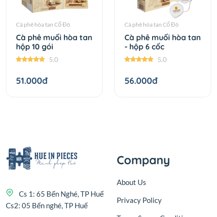
Cà phê hòa tan Cố Đô
Cà phê hòa tan Cố Đô
Cà phê muối hòa tan
Cà phê muối hòa tan
hộp 10 gói
- hộp 6 cốc
5.0
5.0
51.000đ
56.000đ
Company
About Us
Cs 1: 65 Bến Nghé, TP Huế
Privacy Policy
Cs2: 05 Bến nghé, TP Huế