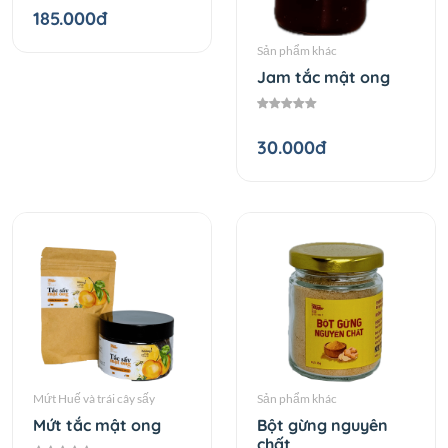
185.000đ
Sản phẩm khác
Jam tắc mật ong
30.000đ
Mứt Huế và trái cây sấy
Sản phẩm khác
Mứt tắc mật ong
Bột gừng nguyên
chất