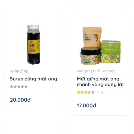
Syrup gừng
Mứt gừng Huế Gourmet
Syrup gừng mật ong
Mứt gừng mật ong
chanh vàng dạng lát
4.0
20.000đ
17.000đ