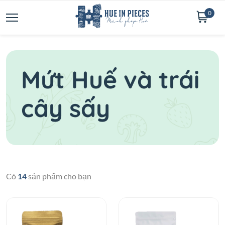
0
Mứt Huế và trái
cây sấy
Có
14
sản phẩm cho bạn