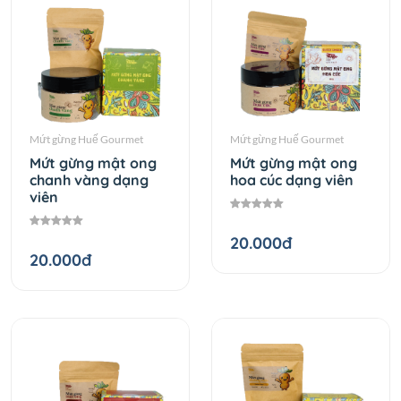
Mứt gừng Huế Gourmet
Mứt gừng Huế Gourmet
Mứt gừng mật ong
Mứt gừng mật ong
chanh vàng dạng
hoa cúc dạng viên
viên
20.000đ
20.000đ