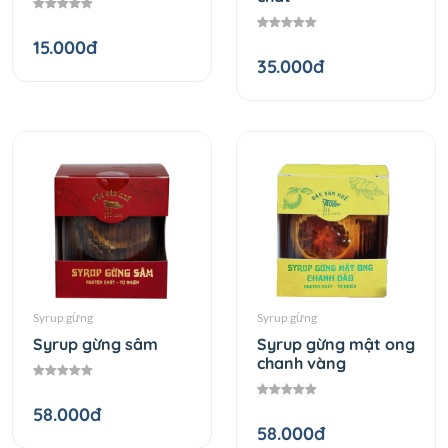
15.000đ
35.000đ
Syrup gừng
Syrup gừng
Syrup gừng sâm
Syrup gừng mật ong
chanh vàng
58.000đ
58.000đ