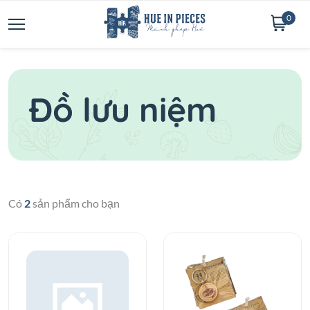
0
Đồ lưu niệm
Có
2
sản phẩm cho bạn