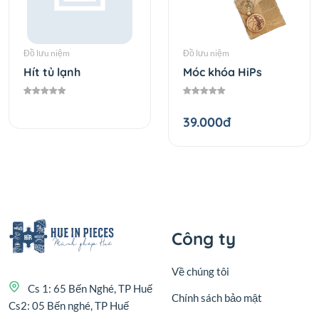
Đồ lưu niệm
Đồ lưu niệm
Hít tủ lạnh
Móc khóa HiPs
39.000đ
Công ty
Về chúng tôi
Cs 1: 65 Bến Nghé, TP Huế
Chính sách bảo mật
Cs2: 05 Bến nghé, TP Huế